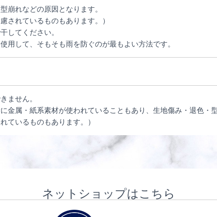
・型崩れなどの原因となります。
考慮されているものもあります。）
で干してください。
を使用して、そもそも雨を防ぐのが最もよい方法です。
できません。
所に金属・紙系素材が使われていることもあり、生地傷み・退色・
されているものもあります。）
ネットショップはこちら