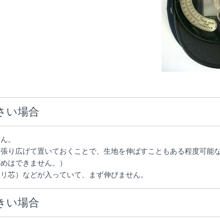
さい場合
せん。
っ張り広げて置いておくことで、生地を伸ばすこともある程度可能
勧めはできません。）
ポリ芯）などが入っていて、まず伸びません。
きい場合