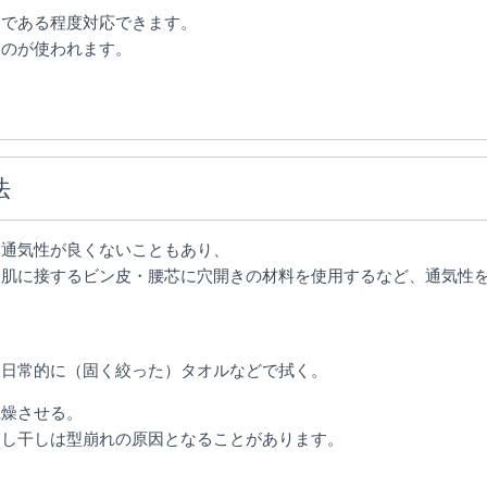
とである程度対応できます。
ものが使われます。
法
は通気性が良くないこともあり、
、肌に接するビン皮・腰芯に穴開きの材料を使用するなど、通気性
を日常的に（固く絞った）タオルなどで拭く。
乾燥させる。
干しは型崩れの原因となることがあります。