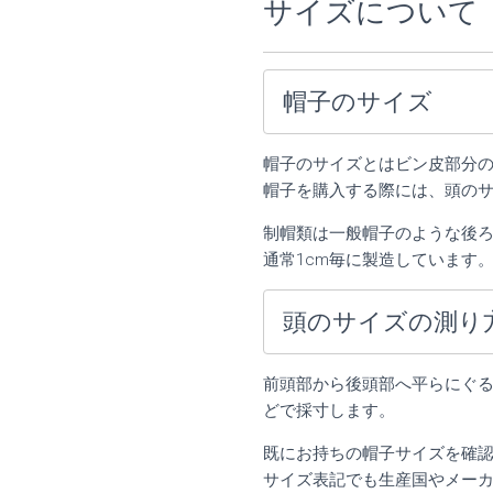
サイズについて
帽子のサイズ
帽子のサイズとはビン皮部分
帽子を購入する際には、頭のサ
制帽類は一般帽子のような後
通常1cm毎に製造しています
頭のサイズの測り
前頭部から後頭部へ平らにぐる
どで採寸します。
既にお持ちの帽子サイズを確
サイズ表記でも生産国やメー