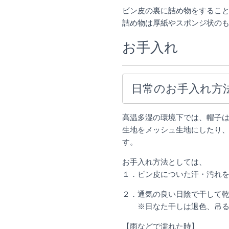
ビン皮の裏に詰め物をするこ
詰め物は厚紙やスポンジ状の
お手入れ
日常のお手入れ方
高温多湿の環境下では、帽子
生地をメッシュ生地にしたり
す。
お手入れ方法としては、
１．ビン皮についた汗・汚れ
２．通気の良い日陰で干して
※日なた干しは退色、吊るし
【雨などで濡れた時】