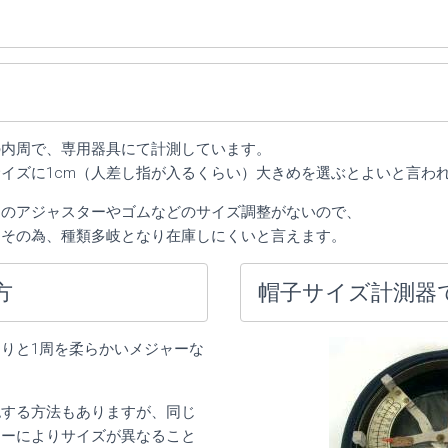
の内周で、専用器具にて計測しています。
イズに1cm（人差し指が入るくらい）大きめを選ぶとよいと言わ
ろのアジャスターやゴムなどのサイズ調整がないので、
。その為、種類多岐となり在庫しにくいと言えます。
方
帽子サイズ計測器
りと1周を柔らかいメジャーな
認する方法もありますが、同じ
カーによりサイズが異なること